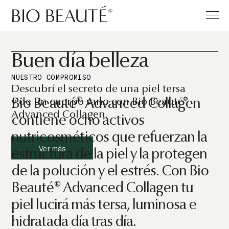
Buen día belleza
NUESTRO COMPROMISO
Descubrí el secreto de una piel tersa
y de un cuerpo sano con Bio Beauté®
Bio Beauté® Advanced Collagen
Advanced Collagen.
contiene ocho activos
nutricosméticos que refuerzan la
Ver más
estructura de la piel y la protegen
de la polución y el estrés. Con Bio
Beauté® Advanced Collagen tu
piel lucirá más tersa, luminosa e
hidratada día tras día.